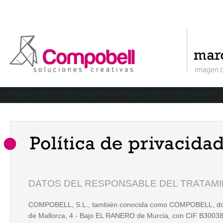
DATOS DEL RESPONSABLE DEL TRATAM
COMPOBELL, S.L., también conocida como COMPOBELL, domi
de Mallorca, 4 - Bajo EL RANERO de Murcia, con CIF B3003848