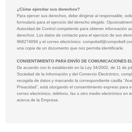
¿Cómo ejercitar sus derechos?
Para ejercer sus derechos, debe dirigirse al responsable, sol
formulario para el ejercicio del derecho elegido. Opcionalmen
Autoridad de Control competente para obtener información ad
derechos. Los datos de contacto para el ejercicio de sus dere
968274094 y el correo electrónico: compobell@compobell.
una copia de un documento que nos permita identificarle.
CONSENTIMIENTO PARA ENVÍO DE COMUNICACIONES E
De acuerdo con lo establecido en la Ley 34/2002, de 11 de juli
Sociedad de la Información y del Comercio Electrónico, compl
recogida de datos y marcando la correspondiente casilla “Acep
Privacidad”, está otorgando el consentimiento expreso para en
correo electrónico, teléfono, fax u otro medio electrónico en 
acerca de la Empresa.