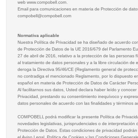
web www.compobell.com.
Email para comunicaciones en materia de Protección de dato
compobell@compobell.com
Normativa aplicable
Nuestra Política de Privacidad se ha diseñado de acuerdo c
de Protección de Datos de la UE 2016/679 del Parlamento Eu
27 de abril de 2016, relativo a la protección de las personas f
al tratamiento de datos personales y a la libre circulación de 
deroga la Directiva 95/46/CE (Reglamento general de protecci
no contradiga el mencionado Reglamento, por lo dispuesto en 
español en materia de Protección de Datos de Carácter Perso
Al facilitarnos sus datos, Usted declara haber leído y conocer 
Privacidad, prestando su consentimiento inequívoco y expreso
datos personales de acuerdo con las finalidades y términos 
COMPOBELL podrá modificar la presente Política de Privacida
novedades legislativas, jurisprudenciales o de interpretación
Protección de Datos. Estas condiciones de privacidad podrá
el Aviso Legal, Política de Cookies y las Condiciones General